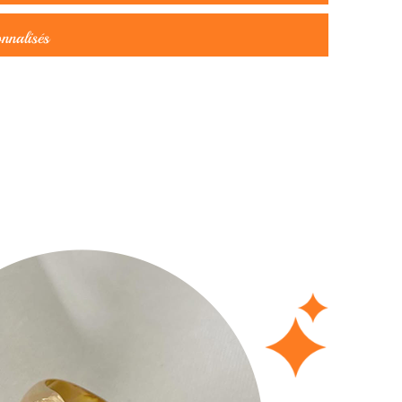
onnalisés