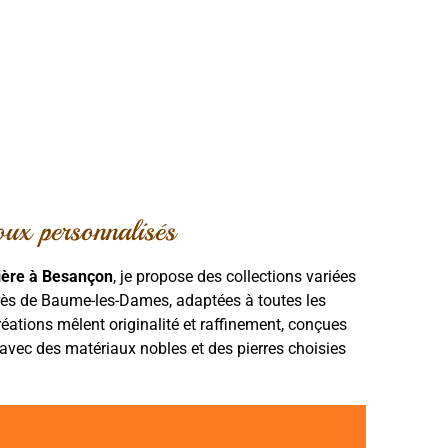
joux personnalisés
lière à Besançon
,
je propose des collections variées
rès de Baume-les-Dames, adaptées à toutes les
réations mêlent originalité et raffinement, conçues
 avec des matériaux nobles et des pierres choisies