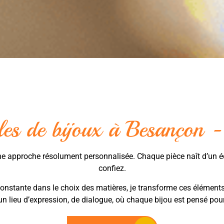
les de bijoux à Besançon - 
ne approche résolument personnalisée. Chaque pièce naît d’un 
confiez.
nstante dans le choix des matières, je transforme ces éléments e
t un lieu d’expression, de dialogue, où chaque bijou est pensé pour