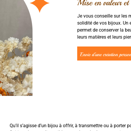
Mise en valeur et 
Je vous conseille sur les m
solidité de vos bijoux. Un 
permet de conserver la bea
leurs matières et leurs pier
Envie d’une création person
Qu’il s’agisse d’un bijou à offrir, à transmettre ou à porter