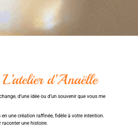
L’atelier d’Anaëlle
échange, d’une idée ou d’un souvenir que vous me
n une création raffinée, fidèle à votre intention.
 raconter une histoire.