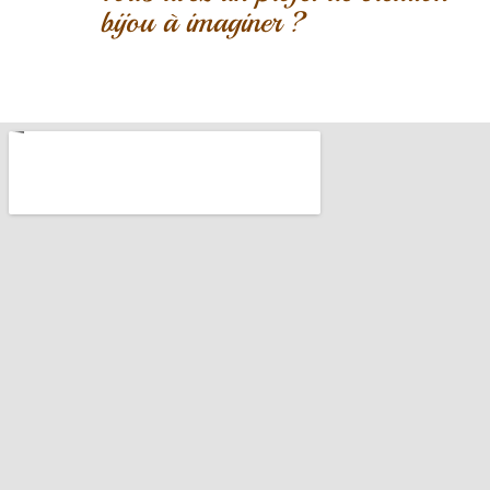
bijou à imaginer ?