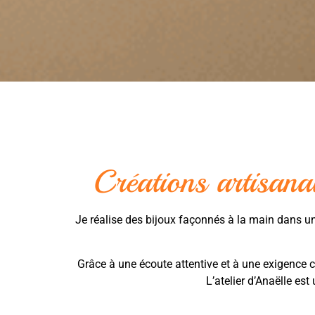
Créations artisana
Je réalise des bijoux façonnés à la main dans u
Grâce à une écoute attentive et à une exigence co
L’atelier d’Anaëlle es