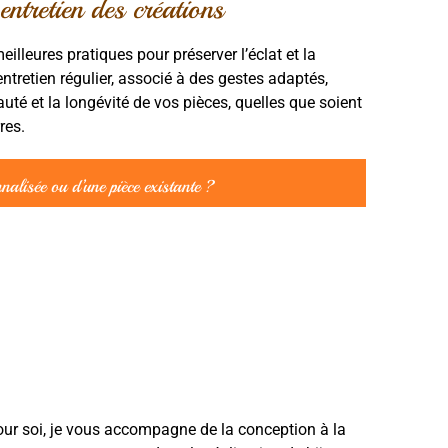
entretien des créations
eilleures pratiques pour préserver l’éclat et la
entretien régulier, associé à des gestes adaptés,
uté et la longévité de vos pièces, quelles que soient
res.
nalisée ou d’une pièce existante ?
 pour soi, je vous accompagne de la conception à la