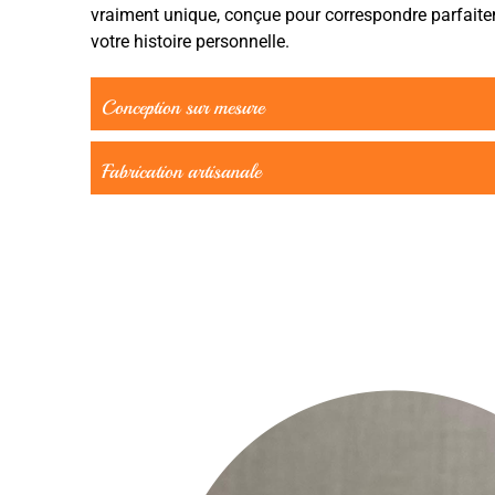
vraiment unique, conçue pour correspondre parfaite
votre histoire personnelle.
Conception sur mesure
Fabrication artisanale