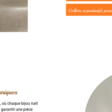
Colliers et pendentifs pers
uniques
 où chaque bijou naît
 garantit une pièce